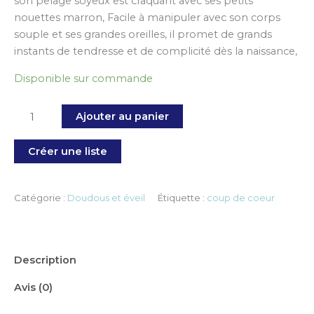
son pelage soyeux est craquant avec ses petits
nouettes marron, Facile à manipuler avec son corps
souple et ses grandes oreilles, il promet de grands
instants de tendresse et de complicité dès la naissance,
Disponible sur commande
Ajouter au panier
Créer une liste
Catégorie :
Doudous et éveil
Étiquette :
coup de coeur
Description
Avis (0)