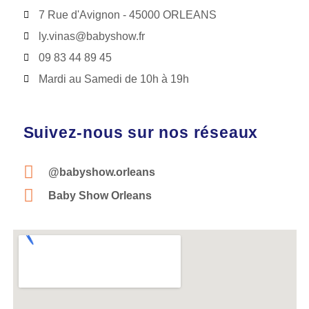
7 Rue d'Avignon - 45000 ORLEANS
ly.vinas@babyshow.fr
09 83 44 89 45
Mardi au Samedi de 10h à 19h
Suivez-nous sur nos réseaux
@babyshow.orleans
Baby Show Orleans