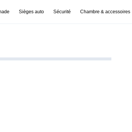
nade
Sièges auto
Sécurité
Chambre & accessoires