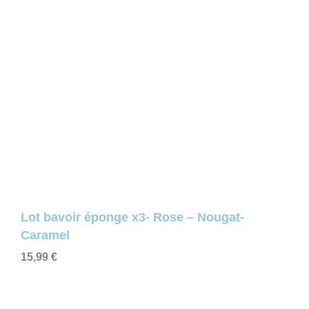
Lot bavoir éponge x3- Rose – Nougat-
Caramel
15,99
€