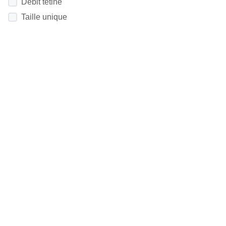
Débit tétine
Taille unique