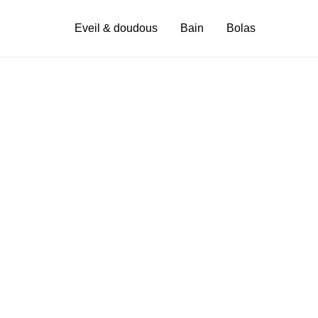
Repas
Eveil & doudous
Bain
Bolas