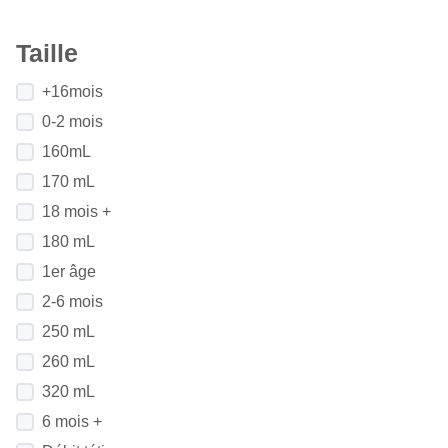
Taille
+16mois
0-2 mois
160mL
170 mL
18 mois +
180 mL
1er âge
2-6 mois
250 mL
260 mL
320 mL
6 mois +