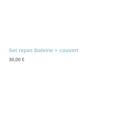
Set repas Baleine + couvert
30,00
€