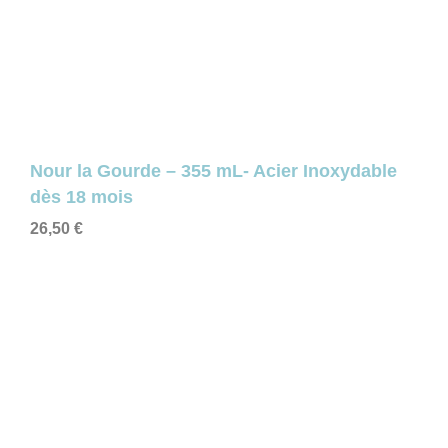
Nour la Gourde – 355 mL- Acier Inoxydable
dès 18 mois
26,50
€