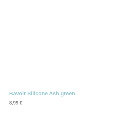
Bavoir Silicone Ash green
8,99
€