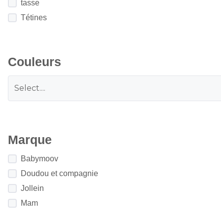
tasse
Tétines
Couleurs
Marque
Babymoov
Doudou et compagnie
Jollein
Mam