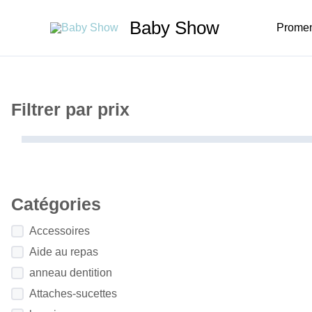
Aller
Baby Show
au
Prome
contenu
Filtrer par prix
Catégories
Accessoires
Aide au repas
anneau dentition
Attaches-sucettes