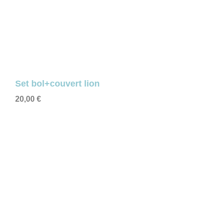
Set bol+couvert lion
20,00
€