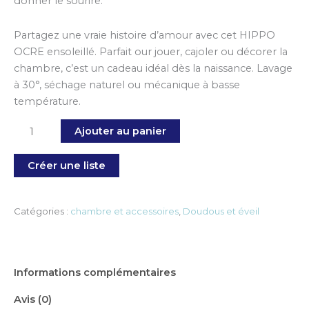
donner le sourire.
Partagez une vraie histoire d’amour avec cet HIPPO
OCRE ensoleillé. Parfait our jouer, cajoler ou décorer la
chambre, c’est un cadeau idéal dès la naissance. Lavage
à 30°, séchage naturel ou mécanique à basse
température.
Ajouter au panier
Créer une liste
Catégories :
chambre et accessoires
,
Doudous et éveil
Informations complémentaires
Avis (0)