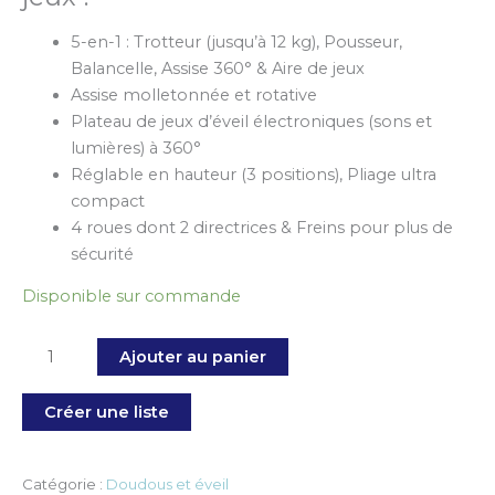
5-en-1 : Trotteur (jusqu’à 12 kg), Pousseur,
Balancelle, Assise 360° & Aire de jeux
Assise molletonnée et rotative
Plateau de jeux d’éveil électroniques (sons et
lumières) à 360°
Réglable en hauteur (3 positions), Pliage ultra
compact
4 roues dont 2 directrices & Freins pour plus de
sécurité
Disponible sur commande
Ajouter au panier
Créer une liste
Catégorie :
Doudous et éveil