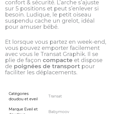
confort & sécurité. L’arche s’ajuste
sur 5 positions et peut s’enlever si
besoin. Ludique, le petit oiseau
suspendu cache un grelot, idéal
pour amuser bébé.
Et lorsque vous partez en week-end,
vous pouvez emporter facilement
avec vous le Transat Graphik. Il se
plie de façon
compacte
et dispose
de
poignées de transport
pour
faciliter les déplacements.
Catégories
Transat
doudou et eveil
Marque Eveil et
Babymoov