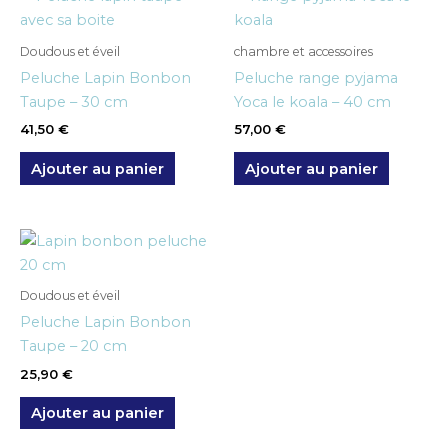
Doudous et éveil
chambre et accessoires
Peluche Lapin Bonbon
Peluche range pyjama
Taupe – 30 cm
Yoca le koala – 40 cm
41,50
€
57,00
€
Ajouter au panier
Ajouter au panier
Doudous et éveil
Peluche Lapin Bonbon
Taupe – 20 cm
25,90
€
Ajouter au panier