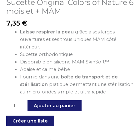
Sucette Original Colors of Nature 6
mois et + MAM
7,35
€
Laisse respirer la peau
grâce à ses larges
ouvertures et ses trous uniques MAM côté
intérieur.
Sucette orthodontique
Disponible en silicone MAM SkinSoft™
Apaise et calme bébé
Fournie dans une
boîte de transport et de
stérilisation
pratique permettant une stérilisation
au micro-ondes simple et ultra rapide
Ajouter au panier
Créer une liste