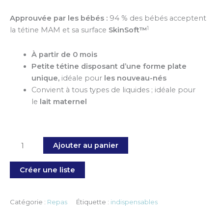
Approuvée par les bébés :
94 % des bébés acceptent
1
la tétine MAM et sa surface
SkinSoft™
À partir de 0 mois
Petite tétine disposant d’une forme plate
unique,
idéale pour
les nouveau-nés
Convient à tous types de liquides ; idéale pour
le
lait maternel
Ajouter au panier
Créer une liste
Catégorie :
Repas
Étiquette :
indispensables