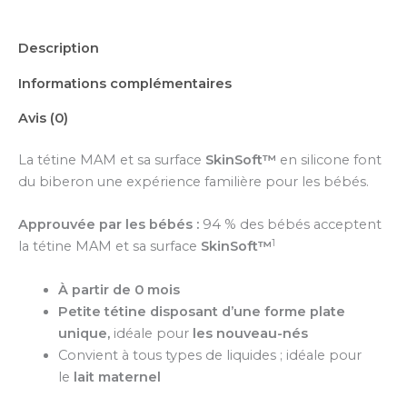
Description
Informations complémentaires
Avis (0)
La tétine MAM et sa surface
SkinSoft™
en silicone font
du biberon une expérience familière pour les bébés.
Approuvée par les bébés :
94 % des bébés acceptent
1
la tétine MAM et sa surface
SkinSoft™
À partir de 0 mois
Petite tétine disposant d’une forme plate
unique,
idéale pour
les nouveau-nés
Convient à tous types de liquides ; idéale pour
le
lait maternel