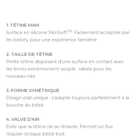
1. TÉTINE MAM
TM
Surface en silicone SkinSoft
. Facilement acceptée par
les bébés, pour une expérience familière
2. TAILLE DE TÉTINE
Petite tétine disposant d’une surface en contact avec
les lèvres extrêmement souple ; idéale pour les
nouveau-nés
3. FORME SYMÉTRIQUE
Design plat unique : s’adapte toujours parfaitement à la
bouche du bébé
4. VALVE D’AIR
Évite que la tétine ne se rétracte. Permet un flux
régulier lorsque bébé boit