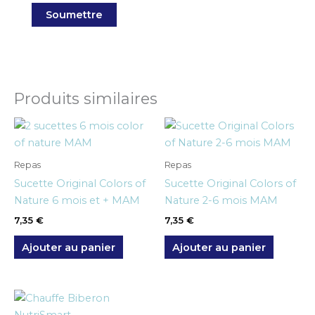
Produits similaires
Repas
Repas
Sucette Original Colors of
Sucette Original Colors of
Nature 6 mois et + MAM
Nature 2-6 mois MAM
7,35
€
7,35
€
Ajouter au panier
Ajouter au panier