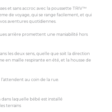
sses et sans accroc avec la poussette TRIV™
ème de voyage, qui se range facilement, et qui
e vos aventures quotidiennes.
oues arrière promettent une maniabilité hors
ns les deux sens, quelle que soit la direction
me en maille respirante en été, et la housse de
’attendent au coin de la rue.
n dans laquelle bébé est installé
es terrains