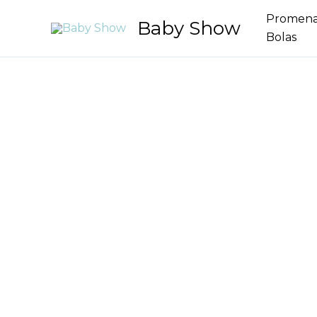
Aller
Promen
Baby Show
au
Bolas
contenu