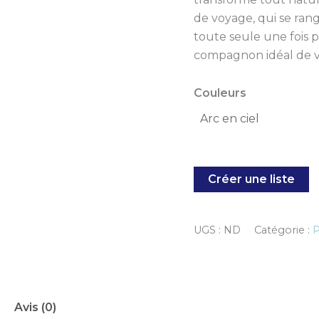
de voyage, qui se rang
toute seule une fois pl
compagnon idéal de v
Couleurs
Créer une liste
UGS :
ND
Catégorie :
Avis (0)