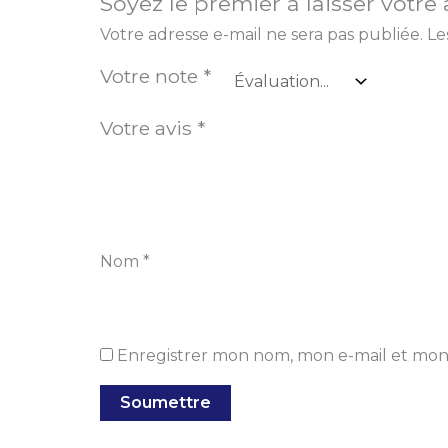
Soyez le premier à laisser votre
Votre adresse e-mail ne sera pas publiée.
Le
Votre note
*
Votre avis
*
Nom
*
Enregistrer mon nom, mon e-mail et mon