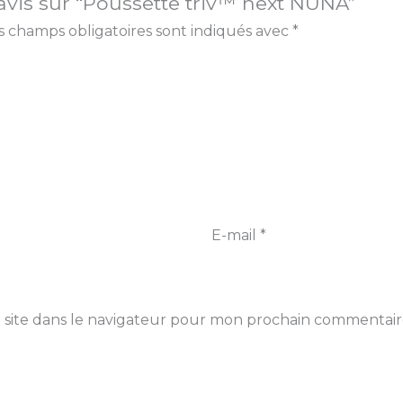
 avis sur “Poussette triv™ next NUNA”
s champs obligatoires sont indiqués avec
*
E-mail
*
 site dans le navigateur pour mon prochain commentair