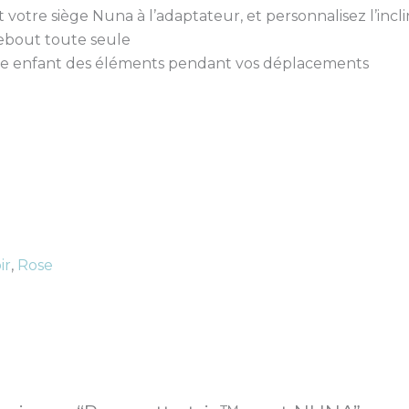
votre siège Nuna à l’adaptateur, et personnalisez l’incl
debout toute seule
otre enfant des éléments pendant vos déplacements
ir
,
Rose