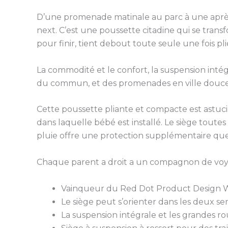
D’une promenade matinale au parc à une après-m
next. C’est une poussette citadine qui se tran
pour finir, tient debout toute seule une fois p
La commodité et le confort, la suspension inté
du commun, et des promenades en ville douces 
Cette poussette pliante et compacte est astucie
dans laquelle bébé est installé. Le siège toute
pluie offre une protection supplémentaire quel
Chaque parent a droit a un compagnon de voyag
Vainqueur du Red Dot Product Design 
Le siège peut s’orienter dans les deux sens
La suspension intégrale et les grandes ro