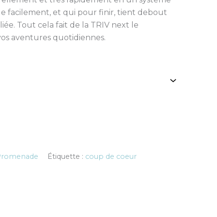
e facilement, et qui pour finir, tient debout
iée. Tout cela fait de la TRIV next le
os aventures quotidiennes.
Promenade
Étiquette :
coup de coeur