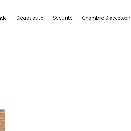
ade
Sièges auto
Sécurité
Chambre & accessoir