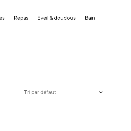
es
Repas
Eveil & doudous
Bain