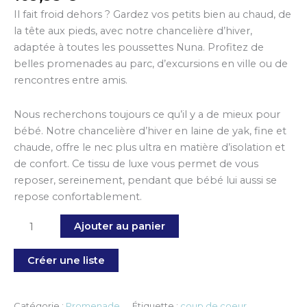
Il fait froid dehors ? Gardez vos petits bien au chaud, de
la tête aux pieds, avec notre chancelière d’hiver,
adaptée à toutes les poussettes Nuna. Profitez de
belles promenades au parc, d’excursions en ville ou de
rencontres entre amis.
Nous recherchons toujours ce qu’il y a de mieux pour
bébé. Notre chancelière d’hiver en laine de yak, fine et
chaude, offre le nec plus ultra en matière d’isolation et
de confort. Ce tissu de luxe vous permet de vous
reposer, sereinement, pendant que bébé lui aussi se
repose confortablement.
Ajouter au panier
Créer une liste
Catégorie :
Promenade
Étiquette :
coup de coeur