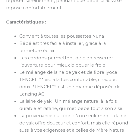
reposer, sereinement, pendant que bébé lui aussi se
repose confortablement.
Caractéristiques :
Convient à toutes les poussettes Nuna
Bébé est très facile à installer, grâce à la
fermeture éclair
Les cordons permettent de bien resserrer
l’ouverture pour mieux bloquer le froid
Le mélange de laine de yak et de fibre lyocell
TENCEL™* est à la fois confortable, chaud et
doux. *TENCEL™ est une marque déposée de
Lenzing AG
La laine de yak : Un mélange naturel à la fois
durable et raffiné, qui met bébé tout à son aise.
La provenance du Tibet : Non seulement la laine
de yak offre douceur et confort, mais elle répond
aussi à vos exigences et à celles de Mère Nature