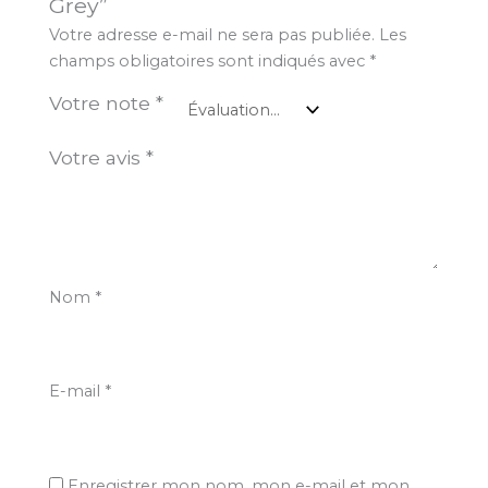
Grey”
Votre adresse e-mail ne sera pas publiée.
Les
champs obligatoires sont indiqués avec
*
Votre note
*
Votre avis
*
Nom
*
E-mail
*
Enregistrer mon nom, mon e-mail et mon