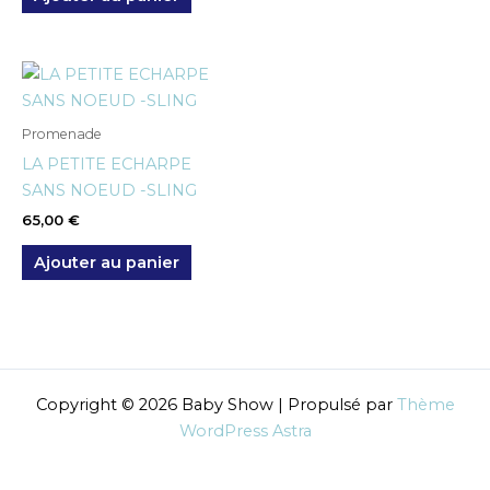
Promenade
LA PETITE ECHARPE
SANS NOEUD -SLING
65,00
€
Ajouter au panier
Copyright © 2026 Baby Show | Propulsé par
Thème
WordPress Astra