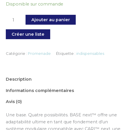
Disponible sur commande
Ajouter au panier
Créer une liste
Catégorie :
Promenade
Étiquette :
indispensables
Description
Informations complémentaires
Avis (0)
Une base. Quatre possibilités. BASE next™ offre une
adaptabilité ultime en tant que fondement d’un
système modulaire compatible avec CARI™ next, une