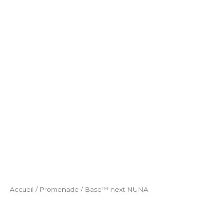
Accueil
/
Promenade
/ Base™ next NUNA