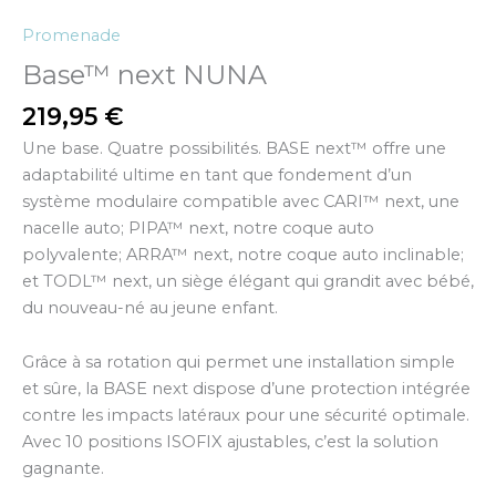
Promenade
Base™ next NUNA
219,95
€
Une base. Quatre possibilités. BASE next™ offre une
adaptabilité ultime en tant que fondement d’un
système modulaire compatible avec CARI™ next, une
nacelle auto; PIPA™ next, notre coque auto
polyvalente; ARRA™ next, notre coque auto inclinable;
et TODL™ next, un siège élégant qui grandit avec bébé,
du nouveau-né au jeune enfant.
Grâce à sa rotation qui permet une installation simple
et sûre, la BASE next dispose d’une protection intégrée
contre les impacts latéraux pour une sécurité optimale.
Avec 10 positions ISOFIX ajustables, c’est la solution
gagnante.