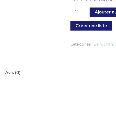
Ajouter a
Créer une liste
Catégories :
Bain
,
chambr
Avis (0)