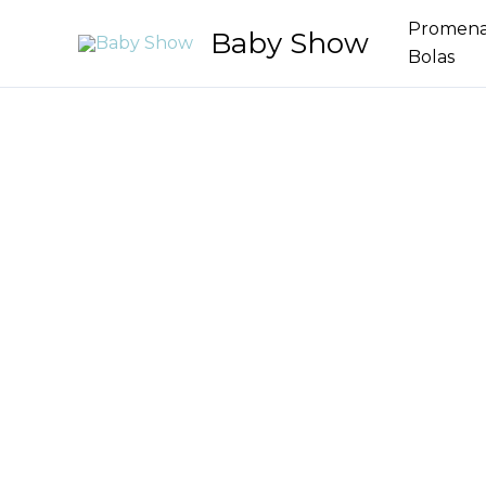
Aller
Promen
Baby Show
au
Bolas
contenu