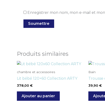
Enregistrer mon nom, mon e-mail et mon
Produits similaires
chambre et accessoires
Bain
Lit bébé 120×60 Collection ARTY
Trousse 
378,00
€
39,90
€
Ajouter au panier
Ajoute