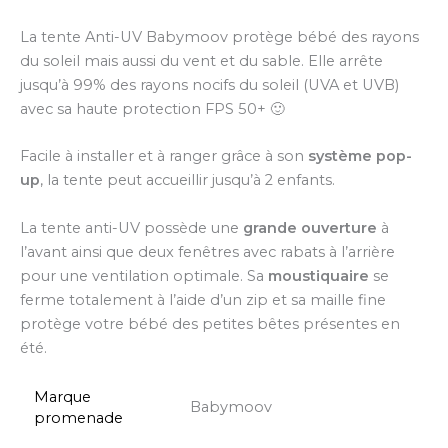
La tente Anti-UV Babymoov protège bébé des rayons
du soleil mais aussi du vent et du sable. Elle arrête
jusqu’à 99% des rayons nocifs du soleil (UVA et UVB)
avec sa haute protection FPS 50+ 🙂
Facile à installer et à ranger grâce à son
système pop-
up
, la tente peut accueillir jusqu’à 2 enfants.
La tente anti-UV possède une
grande ouverture
à
l’avant ainsi que deux fenêtres avec rabats à l’arrière
pour une ventilation optimale. Sa
moustiquaire
se
ferme totalement à l’aide d’un zip et sa maille fine
protège votre bébé des petites bêtes présentes en
été.
Marque
Babymoov
promenade