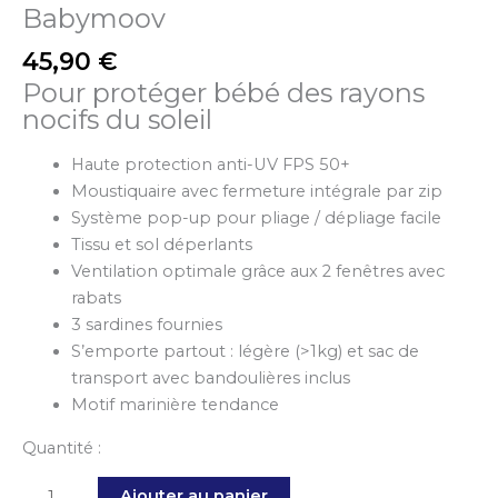
Babymoov
45,90
€
Pour protéger bébé des rayons
nocifs du soleil
Haute protection anti-UV FPS 50+
Moustiquaire avec fermeture intégrale par zip
Système pop-up pour pliage / dépliage facile
Tissu et sol déperlants
Ventilation optimale grâce aux 2 fenêtres avec
rabats
3 sardines fournies
S’emporte partout : légère (>1kg) et sac de
transport avec bandoulières inclus
Motif marinière tendance
Quantité :
Ajouter au panier