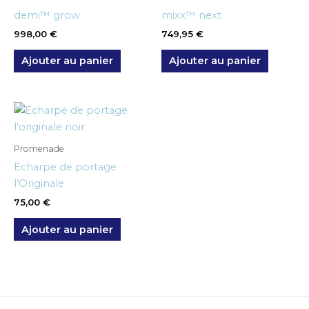
demi™ grow
mixx™ next
998,00
€
749,95
€
Ajouter au panier
Ajouter au panier
Promenade
Echarpe de portage
l’Originale
75,00
€
Ajouter au panier