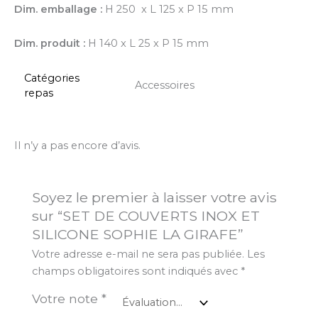
Dim. emballage :
H 250 x L 125 x P 15 mm
Dim. produit :
H 140 x L 25 x P 15 mm
Catégories
Accessoires
repas
Il n’y a pas encore d’avis.
Soyez le premier à laisser votre avis
sur “SET DE COUVERTS INOX ET
SILICONE SOPHIE LA GIRAFE”
Votre adresse e-mail ne sera pas publiée.
Les
champs obligatoires sont indiqués avec
*
Votre note
*