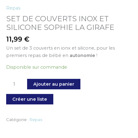
Repas
SET DE COUVERTS INOX ET
SILICONE SOPHIE LA GIRAFE
11,99
€
Un set de 3 couverts en ionx et silicone, pour les
premiers repas de bébé en
autonomie
!
Disponible sur commande
Ajouter au panier
Créer une liste
Catégorie :
Repas