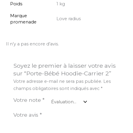
Poids
1 kg
Marque
Love radius
promenade
Il n’y a pas encore d’avis.
Soyez le premier à laisser votre avis
sur “Porte-Bébé Hoodie-Carrier 2”
Votre adresse e-mail ne sera pas publiée.
Les
champs obligatoires sont indiqués avec
*
Votre note
*
Votre avis
*