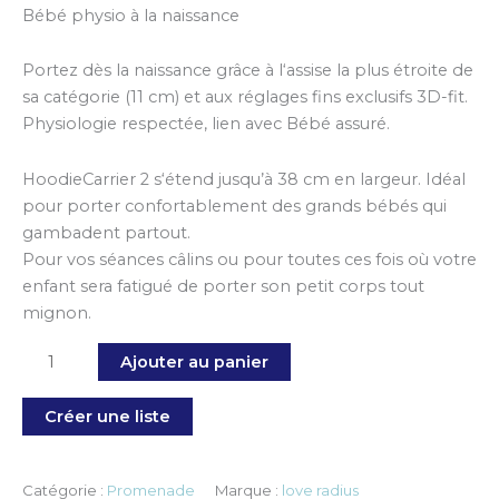
Bébé physio à la naissance
Portez dès la naissance grâce à l‘assise la plus étroite de
sa catégorie (11 cm) et aux réglages fins exclusifs 3D-fit.
Physiologie respectée, lien avec Bébé assuré.
HoodieCarrier 2 s‘étend jusqu’à 38 cm en largeur. Idéal
pour porter confortablement des grands bébés qui
gambadent partout.
Pour vos séances câlins ou pour toutes ces fois où votre
enfant sera fatigué de porter son petit corps tout
mignon.
Ajouter au panier
Créer une liste
Catégorie :
Promenade
Marque :
love radius