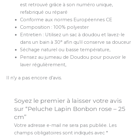
est retrouvé grâce à son numéro unique,
refabriqué ou réparé
Conforme aux normes Européennes CE
Composition : 100% polyester
Entretien : Utilisez un sac à doudou et lavez-le
dans un bain à 30° afin qu’il conserve sa douceur
Séchage naturel ou basse température,
Pensez au jumeau de Doudou pour pouvoir le
laver régulièrement,
Il n’y a pas encore d’avis.
Soyez le premier à laisser votre avis
sur “Peluche Lapin Bonbon rose – 25
cm”
Votre adresse e-mail ne sera pas publiée.
Les
champs obligatoires sont indiqués avec
*