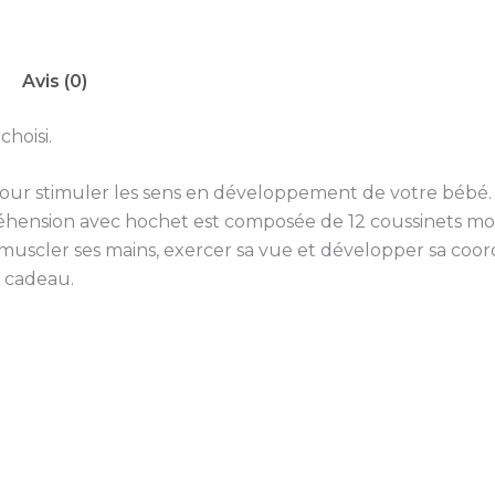
Avis (0)
hoisi.
ur stimuler les sens en développement de votre bébé. L
préhension avec hochet est composée de 12 coussinets mo
s muscler ses mains, exercer sa vue et développer sa coor
c cadeau.