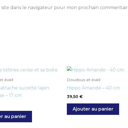
 site dans le navigateur pour mon prochain commentair
t éveil
Doudous et éveil
ttache sucette lapin
Hippo Amande – 40 cm
se – 17 cm
39,50
€
Ajouter au panier
r au panier