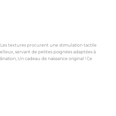
es textures procurent une stimulation tactile
elleux, servant de petites poignées adaptées à
dination, Un cadeau de naissance original ! Ce