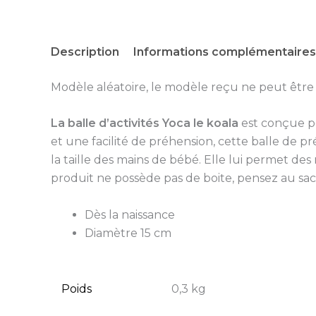
Description
Informations complémentaires
Modèle aléatoire, le modèle reçu ne peut être c
La balle d’activités Yoca le koala
est conçue po
et une facilité de préhension, cette balle de 
la taille des mains de bébé. Elle lui permet de
produit ne possède pas de boite, pensez au sa
Dès la naissance
Diamètre 15 cm
Poids
0,3 kg