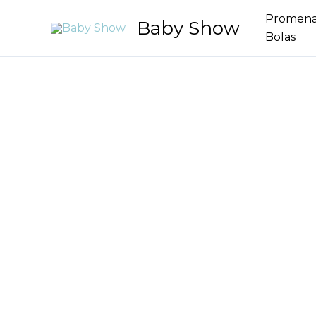
Aller
Promen
Baby Show
au
Bolas
contenu