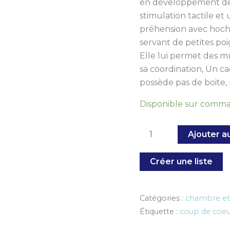
en développement de 
stimulation tactile et 
préhension avec hoch
servant de petites poi
Elle lui permet des m
sa coordination, Un ca
possède pas de boite,
Disponible sur comm
Ajouter a
Créer une liste
Catégories :
chambre et 
Étiquette :
coup de coeu