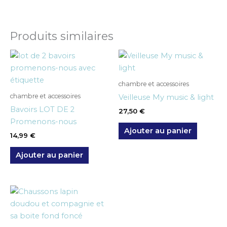
Produits similaires
chambre et accessoires
chambre et accessoires
Veilleuse My music & light
Bavoirs LOT DE 2
27,50
€
Promenons-nous
Ajouter au panier
14,99
€
Ajouter au panier