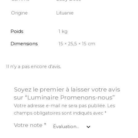
Origine
Lituanie
Poids
1 kg
Dimensions
15 × 25,5 × 15 cm
Il n’y a pas encore d’avis.
Soyez le premier à laisser votre avis
sur “Luminaire Promenons-nous”
Votre adresse e-mail ne sera pas publiée.
Les
champs obligatoires sont indiqués avec
*
Votre note
*