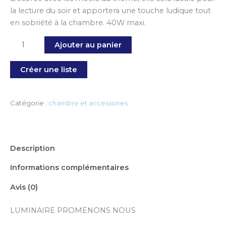
la lecture du soir et apportera une touche ludique tout
en sobriété à la chambre. 40W maxi.
Ajouter au panier
Créer une liste
Catégorie :
chambre et accessoires
Description
Informations complémentaires
Avis (0)
LUMINAIRE PROMENONS NOUS