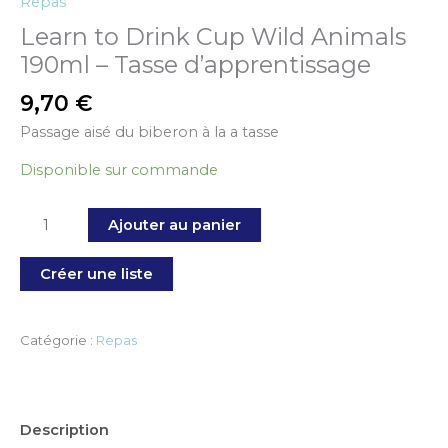
Repas
Learn to Drink Cup Wild Animals
190ml – Tasse d’apprentissage
9,70
€
Passage aisé du biberon à la a tasse
Disponible sur commande
Ajouter au panier
Créer une liste
Catégorie :
Repas
Description