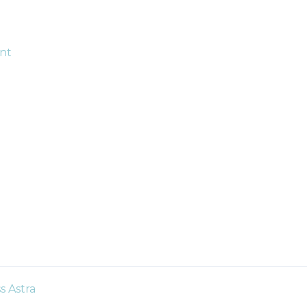
t
 Astra