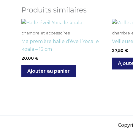
Produits similaires
chambre et accessoires
chambre e
Ma première balle d’éveil Yoca le
Veilleus
koala – 15 cm
27,50
€
20,00
€
Ajoute
Ajouter au panier
Copyr