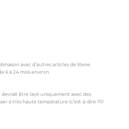
inaison avec d’autres articles de literie
e 6 à 24 mois environ.
l devrait être lavé uniquement avec des
ser à très haute température (c’est-à-dire 110