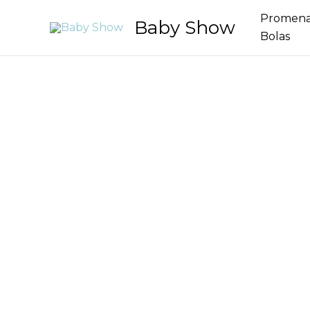
Aller
Promen
Baby Show
au
Bolas
contenu