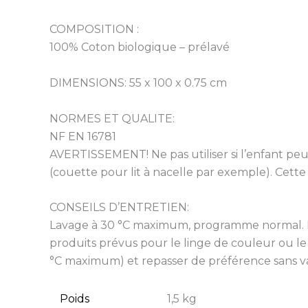
COMPOSITION :
100% Coton biologique – prélavé
DIMENSIONS: 55 x 100 x 0.75 cm
NORMES ET QUALITE:
NF EN 16781
AVERTISSEMENT! Ne pas utiliser si l’enfant peut 
(couette pour lit à nacelle par exemple). Cette
CONSEILS D’ENTRETIEN:
Lavage à 30 °C maximum, programme normal. Ne 
produits prévus pour le linge de couleur ou le 
°C maximum) et repasser de préférence sans va
Poids
1,5 kg