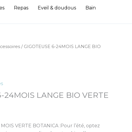
es
Repas
Eveil & doudous
Bain
cessoires
/ GIGOTEUSE 6-24MOIS LANGE BIO
es
6-24MOIS LANGE BIO VERTE
MOIS VERTE BOTANICA :Pour l’été, optez