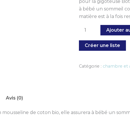
pour la gigoteuse Bot
à bébé un sommeil conf
matière est à la fois r
Ajouter a
Créer une liste
Catégorie :
chambre et 
Avis (0)
 mousseline de coton bio, elle assurera à bébé un sommeil