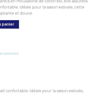
anica en mousseline de coton bio, elle assurera
ortable. Idéale pour la saison estivale, cette
espirante et douce.
u panier
accessoires
 confortable. Idéale pour la saison estivale,