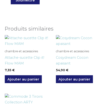
Produits similaires
chambre et accessoires
chambre et accessoires
Attache-sucette Clip it!
Cosydream Cocon
Flow MAM
apaisant
7,35
€
54,90
€
Ajouter au panier
Ajouter au panier