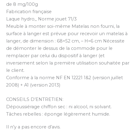
de 8 mg/100g
Fabrication française
Laque hydro_ Norme jouet 71/3
Meuble à monter soi-même Matelas non fourni, la
surface à langer est prévue pour recevoir un matelas à
langer, de dimension : 68×52 cm, – H=6 cm Nécessite
de démonter le dessus de la commode pour le
remplacer par celui du dispositif à langer (et
inversement selon la première utilisation souhaitée par
le client.
Conforme à la norme NF EN 12221 1&2 (version juillet
2008) + A1 (version 2013)
CONSEILS D’ENTRETIEN:
Dépoussiérage chiffon sec : ni alcool, ni solvant.
Tâches rebelles : éponge légèrement humide.
Il n’y a pas encore d’avis.