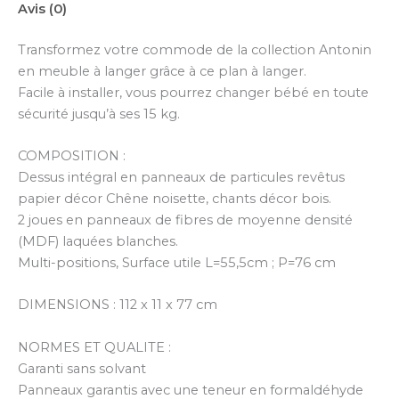
Avis (0)
Transformez votre commode de la collection Antonin
en meuble à langer grâce à ce plan à langer.
Facile à installer, vous pourrez changer bébé en toute
sécurité jusqu’à ses 15 kg.
COMPOSITION :
Dessus intégral en panneaux de particules revêtus
papier décor Chêne noisette, chants décor bois.
2 joues en panneaux de fibres de moyenne densité
(MDF) laquées blanches.
Multi-positions, Surface utile L=55,5cm ; P=76 cm
DIMENSIONS : 112 x 11 x 77 cm
NORMES ET QUALITE :
Garanti sans solvant
Panneaux garantis avec une teneur en formaldéhyde