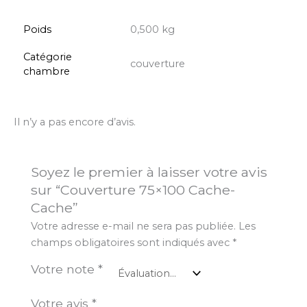
Poids
0,500 kg
Catégorie
couverture
chambre
Il n’y a pas encore d’avis.
Soyez le premier à laisser votre avis
sur “Couverture 75×100 Cache-
Cache”
Votre adresse e-mail ne sera pas publiée.
Les
champs obligatoires sont indiqués avec
*
Votre note
*
Votre avis
*