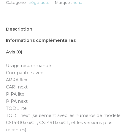
Catégorie :
siège-auto
Marque :
nuna
Description
Informations complémentaires
Avis (0)
Usage recommandé
Compatible avec
ARRA flex
CARI next
PIPA lite
PIPA next
TODL lite
TODL next (seulement avec les numéros de modèle
CS14910xxxGL, CS14911xxxGL, et les versions plus
récentes)