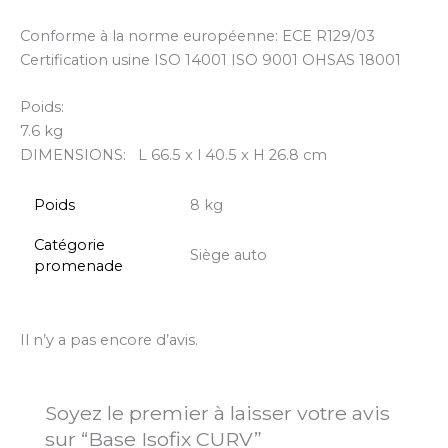
Conforme à la norme européenne: ECE R129/03
Certification usine ISO 14001 ISO 9001 OHSAS 18001
Poids:
7.6
kg
DIMENSIONS: L 66.5 x l 40.5 x H 26.8 cm
Poids
8 kg
Catégorie
Siège auto
promenade
Il n’y a pas encore d’avis.
Soyez le premier à laisser votre avis
sur “Base Isofix CURV”