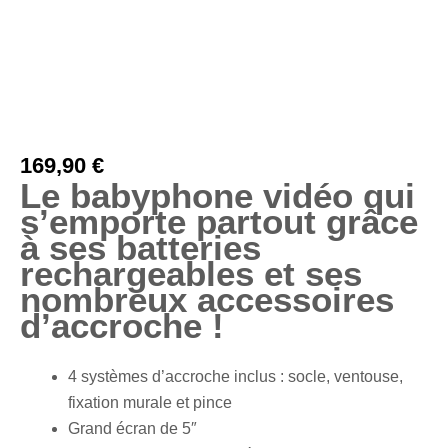
Vidéo Nomade
– YOO Go+
169,90
€
Le babyphone vidéo qui
s’emporte partout grâce
à ses batteries
rechargeables et ses
nombreux accessoires
d’accroche !
4 systèmes d’accroche inclus : socle, ventouse,
fixation murale et pince
Grand écran de 5″