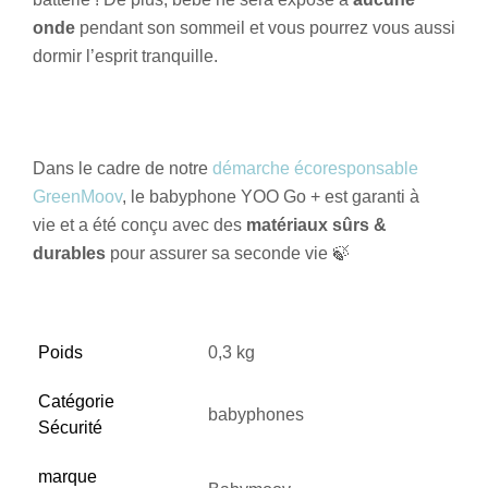
onde
pendant son sommeil et vous pourrez vous aussi
dormir l’esprit tranquille.
Dans le cadre de notre
démarche écoresponsable
GreenMoov
, le babyphone YOO Go + est garanti à
vie et a été conçu avec des
matériaux sûrs &
durables
pour assurer sa seconde vie 🍃
Poids
0,3 kg
Catégorie
babyphones
Sécurité
marque