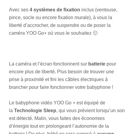
Avec ses
4 systèmes de fixation
inclus
(ventouse,
pince, socle ou encore fixation murale), à vous la
liberté d’accrocher, de suspendre ou de poser la
caméra YOO Go+ où vous le souhaitez 🙂
La caméra et l’écran fonctionnent sur
batterie
pour
encore plus de liberté
.
Plus besoin de trouver une
prise à proximité et fini les câbles électriques à
brancher pour faire fonctionner votre babyphone !
Le babyphone vidéo YOO Go + est équipé de
la
Technologie Sleep
, qui vous prévient lorsqu’un son
est détecté. Malin, vous faites des économies
d’énergie tout en prolongeant l’autonomie de la
batterie ! De plus, bébé ne sera exposé à
aucune