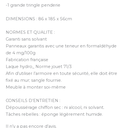
-1 grande tringle penderie
DIMENSIONS : 86 x 185 x 56cm
NORMES ET QUALITE :
Garanti sans solvant
Panneaux garantis avec une teneur en formaldéhyde
de 4 mg/100g
Fabrication française
Laque hydro_ Norme jouet 71/3
Afin d’utiliser l’armoire en toute sécurité, elle doit être
fixé au mur; sangle fournie.
Meuble à monter soi-même
CONSEILS D’ENTRETIEN :
Dépoussiérage chiffon sec : ni alcool, ni solvant.
Tâches rebelles : éponge légèrement humide.
Il n’y a pas encore d’avis.