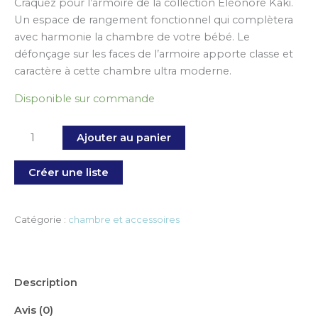
Craquez pour l’armoire de la collection Eléonore Kaki.
Un espace de rangement fonctionnel qui complètera
avec harmonie la chambre de votre bébé. Le
défonçage sur les faces de l’armoire apporte classe et
caractère à cette chambre ultra moderne.
Disponible sur commande
Ajouter au panier
Créer une liste
Catégorie :
chambre et accessoires
Description
Avis (0)