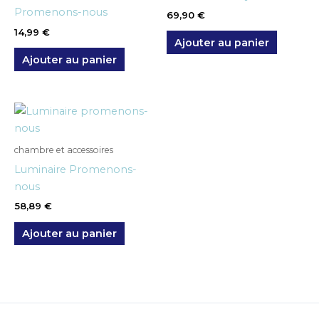
Promenons-nous
69,90
€
14,99
€
Ajouter au panier
Ajouter au panier
chambre et accessoires
Luminaire Promenons-
nous
58,89
€
Ajouter au panier