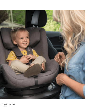
romenade