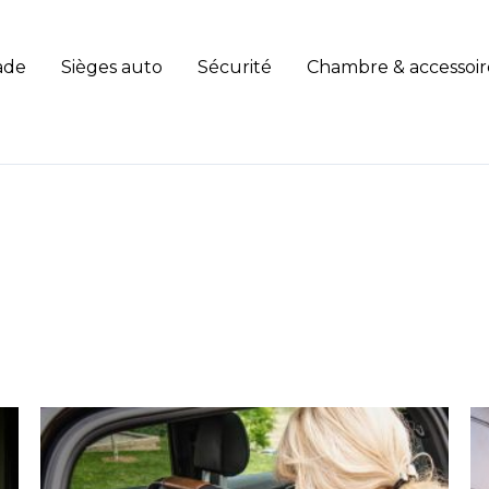
ade
Sièges auto
Sécurité
Chambre & accessoir