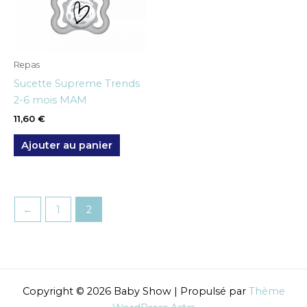
Repas
Sucette Supreme Trends
2-6 mois MAM
11,60
€
Ajouter au panier
←
1
2
Copyright © 2026 Baby Show | Propulsé par
Thème