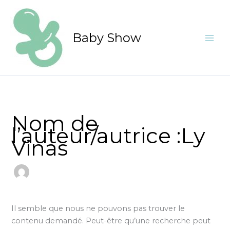
Aller
Rechercher :
au
contenu
Baby Show
Nom de
l’auteur/autrice :Ly
Vinas
Il semble que nous ne pouvons pas trouver le
contenu demandé. Peut-être qu’une recherche peut